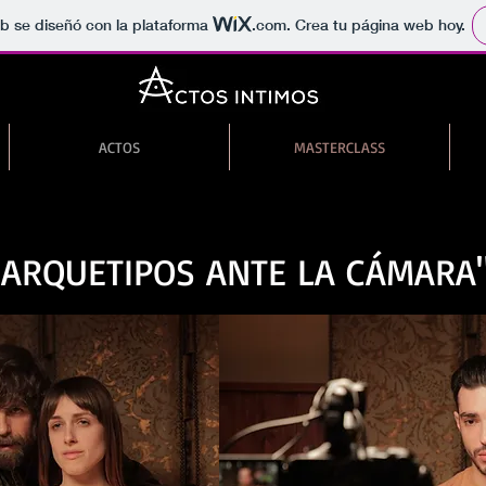
b se diseñó con la plataforma
.com
. Crea tu página web hoy.
ACTOS
MASTERCLASS
 ARQUETIPOS ANTE LA CÁMARA