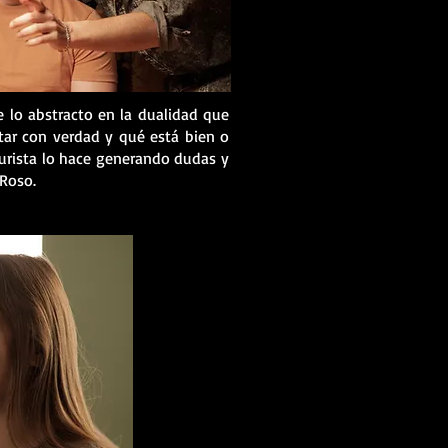
e lo abstracto en la dualidad que
etar con verdad y qué está bien o
turista lo hace generando dudas y
ERoso.