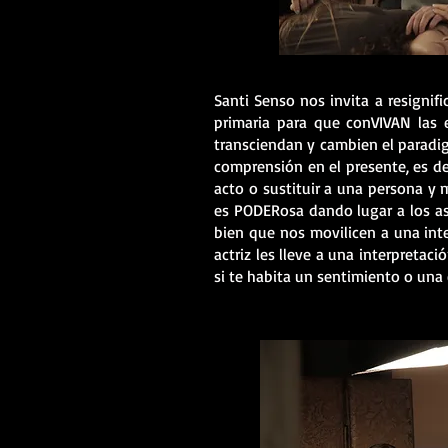
Santi Senso nos invita a resignifi
primaria para que conVIVAN las 
transciendan y cambien el paradi
comprensión en el presente, es dec
acto o sustituir a una persona y
es PODERosa dando lugar a los a
bien que nos movilicen a una int
actriz les lleve a una interpreta
si te habita un sentimiento o un