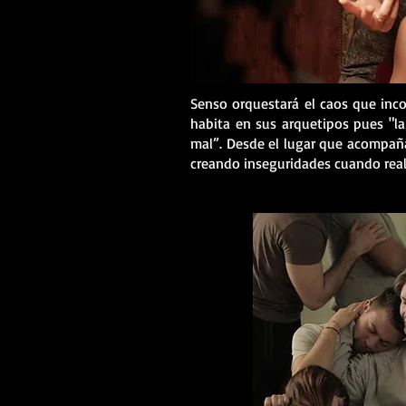
Senso orquestará el caos que inco
habita en sus arquetipos pues "la
mal”. Desde el lugar que acompaña
creando inseguridades cuando real