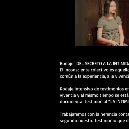
Rodaje "DEL SECRETO A LA INTIMI
El inconsciente colectivo es aquel
común a la experiencia, a la vivenc
Rodaje intensivo de testimonios em
vivencia y al mismo tiempo se está
documental testimonial “LA INTIM
Trabajaremos con la herencia conta
segundo nuestro testimonio que de