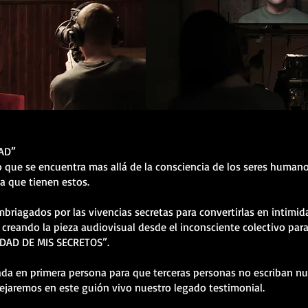
DAD”
lo que se encuentra mas allá de la consciencia de los seres huma
ia que tienen estos.
briagados por las vivencias secretas para convertirlas en intimid
 creando la pieza audiovisual desde el inconsciente colectivo par
IDAD DE MIS SECRETOS”.
da en primera persona para que terceras personas no escriban nue
jaremos en este guión vivo nuestro legado testimonial.