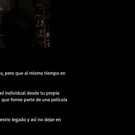
nos, pero que al mismo tiempo en
ad individual desde tu propia
a que forme parte de una película
stro legado y así no dejar en