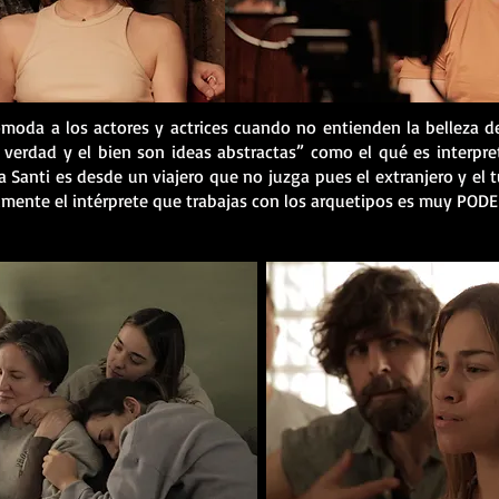
moda a los actores y actrices cuando no entienden la belleza d
 verdad y el bien son ideas abstractas” como el qué es interpr
 Santi es desde un viajero que no juzga pues el extranjero y el 
mente el intérprete que trabajas con los arquetipos es muy POD