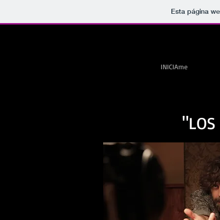
Esta página we
INICIAme
"LOS