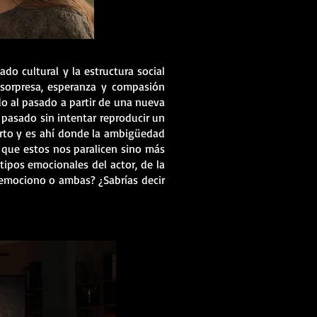
ado cultural y la estructura social
 sorpresa, esperanza y compasión
o al pasado a partir de una nueva
 pasado sin intentar reproducir un
erto y es ahí donde la ambigüedad
que estos nos paralicen sino más
ipos emocionales del actor, de la
e emociono o ambas? ¿Sabrías decir